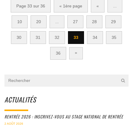
Page 33 sur 36
« 1ère page
«
...
10
20
...
27
28
29
30
31
32
33
34
35
»
36
ACTUALITÉS
RENTRÉE 2026 : INSCRIVEZ-VOUS AU STAGE NATIONAL DE RENTRÉE
2 AOÛT 2026