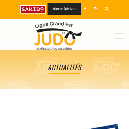
Alerte Dérives
MEN
ACTUALITÉS