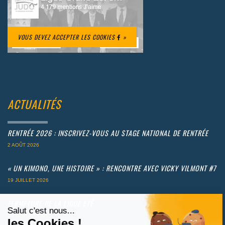
VOUS DEVEZ ACCEPTER LES COOKIES
»
ACTUALITÉS
RENTRÉE 2026 : INSCRIVEZ-VOUS AU STAGE NATIONAL DE RENTRÉE
2 AOÛT 2026
« UN KIMONO, UNE HISTOIRE » : RENCONTRE AVEC VICKY VILMONT #7
19 JUILLET 2026
FERMETURE DE LA LIGUE ETÉ
Salut c'est nous...
10 JUILLET 2026
les Cookies !