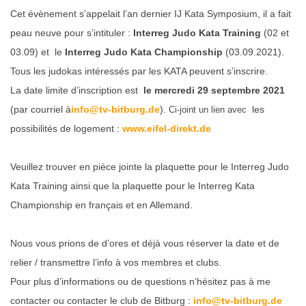
Cet évènement s’appelait l’an dernier IJ Kata Symposium, il a fait
peau neuve pour s’intituler :
Interreg Judo Kata Training
(02 et
03.09) et le
Interreg Judo Kata Championship
(03.09.2021).
Tous les judokas intéressés par les KATA peuvent s’inscrire.
La date limite d’inscription est
le mercredi 29 septembre 2021
(par courriel à
info@tv-bitburg.de
).
les
Ci-joint un lien avec
possibilités de logement :
www.eifel-direkt.de
Veuillez trouver en pièce jointe la plaquette pour le Interreg Judo
Kata Training ainsi que la plaquette pour le Interreg Kata
Championship en français et en Allemand.
Nous vous prions de d’ores et déjà vous réserver la date et de
relier / transmettre l’info à vos membres et clubs.
Pour plus d’informations ou de questions n’hésitez pas à me
contacter ou contacter le club de Bitburg :
info@tv-bitburg.de